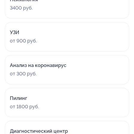
3400 руб.
УЗИ
от 900 руб.
Анализ на коронавирус
от 300 руб.
Пилинг
от 1800 руб.
Диагностический центр